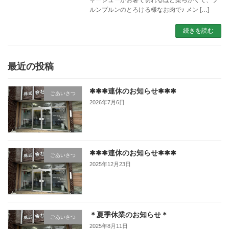
ルンプルンのとろける様なお肉で♪ メン […]
続きを読む
最近の投稿
✱✱✱連休のお知らせ✱✱✱
ごあいさつ
2026年7月6日
✱✱✱連休のお知らせ✱✱✱
ごあいさつ
2025年12月23日
＊夏季休業のお知らせ＊
ごあいさつ
2025年8月11日