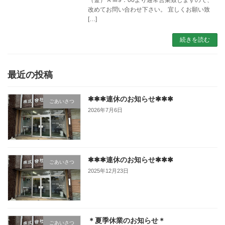
改めてお問い合わせ下さい。 宜しくお願い致
[…]
続きを読む
最近の投稿
✱✱✱連休のお知らせ✱✱✱
ごあいさつ
2026年7月6日
✱✱✱連休のお知らせ✱✱✱
ごあいさつ
2025年12月23日
＊夏季休業のお知らせ＊
ごあいさつ