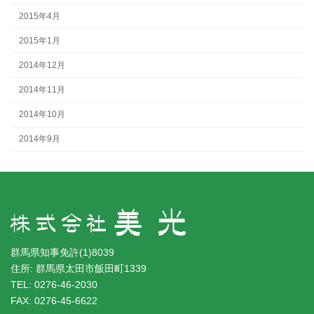
2015年4月
2015年1月
2014年12月
2014年11月
2014年10月
2014年9月
群馬県知事免許(1)8039
住所: 群馬県太田市飯田町1339
TEL: 0276-46-2030
FAX: 0276-45-6622