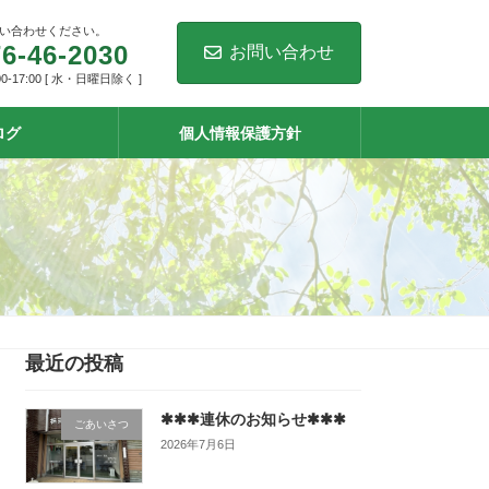
い合わせください。
6-46-2030
お問い合わせ
0-17:00 [ 水・日曜日除く ]
ログ
個人情報保護方針
最近の投稿
✱✱✱連休のお知らせ✱✱✱
ごあいさつ
2026年7月6日