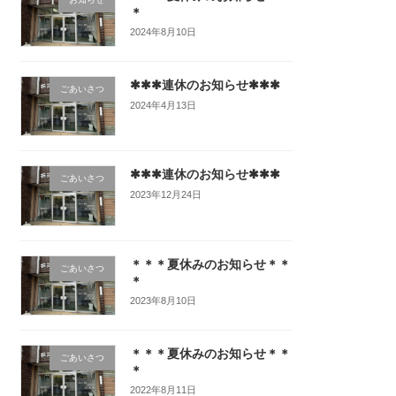
＊
2024年8月10日
✱✱✱連休のお知らせ✱✱✱
ごあいさつ
2024年4月13日
✱✱✱連休のお知らせ✱✱✱
ごあいさつ
2023年12月24日
＊＊＊夏休みのお知らせ＊＊
ごあいさつ
＊
2023年8月10日
＊＊＊夏休みのお知らせ＊＊
ごあいさつ
＊
2022年8月11日