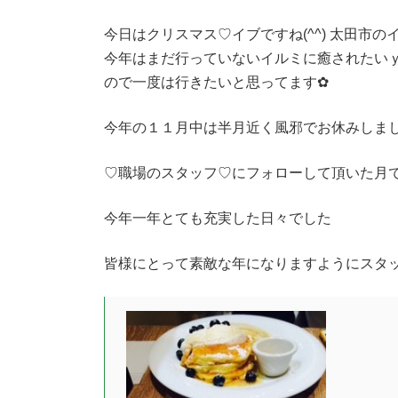
今日はクリスマス♡イブですね(^^) 太田市
今年はまだ行っていないイルミに癒されたいｙ
ので一度は行きたいと思ってます✿
今年の１１月中は半月近く風邪でお休みしま
♡職場のスタッフ♡にフォローして頂いた月
今年一年とても充実した日々でした
皆様にとって素敵な年になりますようにスタ