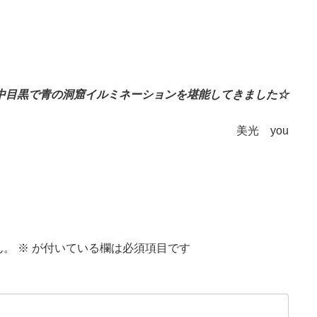
中目黒で青の洞窟イルミネーションを堪能してきました☆
美光 you
ん。
※
が付いている欄は必須項目です