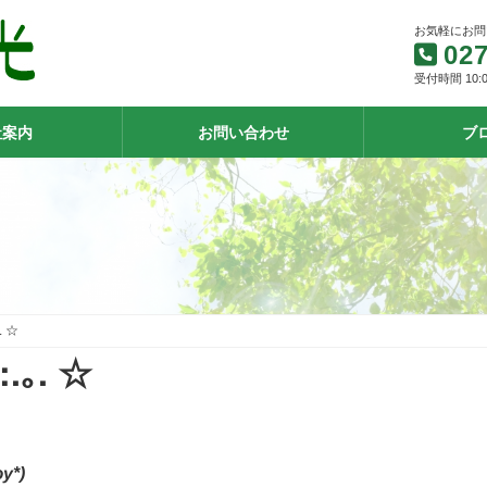
お気軽にお問
027
受付時間 10:0
社案内
お問い合わせ
ブ
. ☆
.｡. ☆
y*)