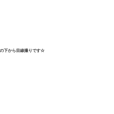
の下から目線撮りです☆